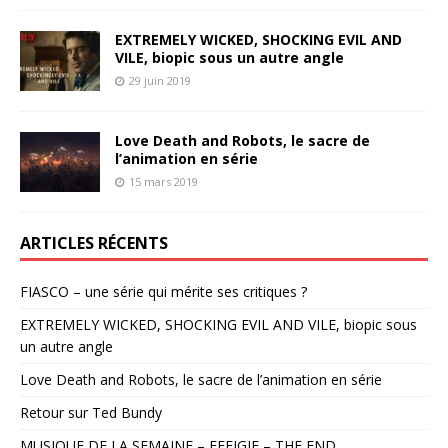
EXTREMELY WICKED, SHOCKING EVIL AND
VILE, biopic sous un autre angle
29 juin 2019
Love Death and Robots, le sacre de
l’animation en série
15 mars 2019
ARTICLES RÉCENTS
FIASCO – une série qui mérite ses critiques ?
EXTREMELY WICKED, SHOCKING EVIL AND VILE, biopic sous
un autre angle
Love Death and Robots, le sacre de l’animation en série
Retour sur Ted Bundy
MUSIQUE DE LA SEMAINE – EFFIGIE – THE END