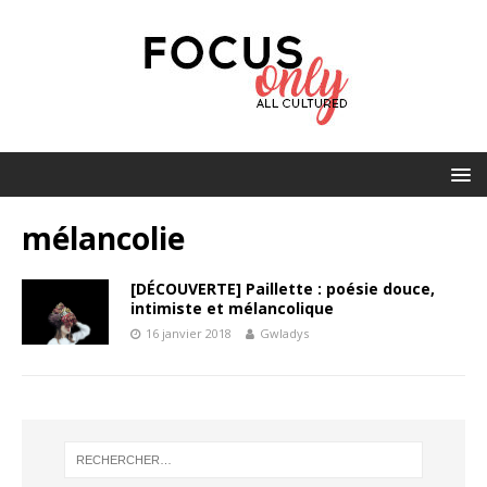
mélancolie
[DÉCOUVERTE] Paillette : poésie douce,
intimiste et mélancolique
16 janvier 2018
Gwladys