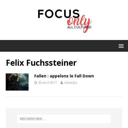
Felix Fuchssteiner
Fallen : appelons le Fall Down
30 avril 2017
Gwladys