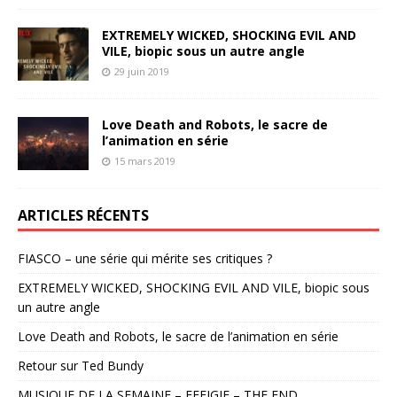
EXTREMELY WICKED, SHOCKING EVIL AND
VILE, biopic sous un autre angle
29 juin 2019
Love Death and Robots, le sacre de
l’animation en série
15 mars 2019
ARTICLES RÉCENTS
FIASCO – une série qui mérite ses critiques ?
EXTREMELY WICKED, SHOCKING EVIL AND VILE, biopic sous
un autre angle
Love Death and Robots, le sacre de l’animation en série
Retour sur Ted Bundy
MUSIQUE DE LA SEMAINE – EFFIGIE – THE END