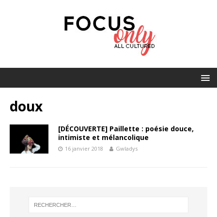
doux
[DÉCOUVERTE] Paillette : poésie douce,
intimiste et mélancolique
16 janvier 2018
Gwladys