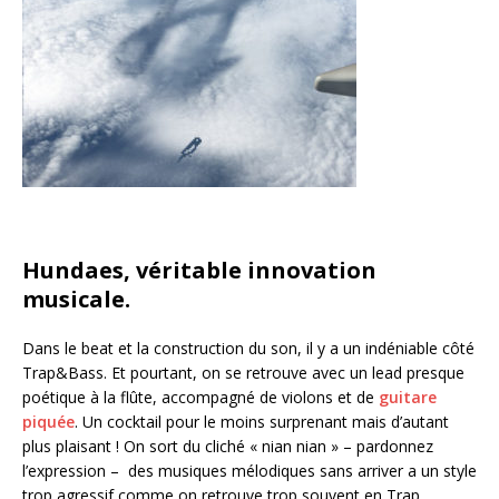
Hundaes, véritable innovation
musicale.
Dans le beat et la construction du son, il y a un indéniable côté
Trap&Bass. Et pourtant, on se retrouve avec un lead presque
poétique à la flûte, accompagné de violons et de
guitare
piquée
. Un cocktail pour le moins surprenant mais d’autant
plus plaisant ! On sort du cliché « nian nian » – pardonnez
l’expression – des musiques mélodiques sans arriver a un style
trop agressif comme on retrouve trop souvent en Trap.