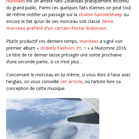
Hundaes
est un artiste Néo-Zélandais pratiquement inconnu
du grand public. Parmi ces quelques faits d’armes on peut tout
de même notifier un passage sur la
chaîne SuicideSheep
ou
encore le fait qu’un de ses morceau soit classé
3ème
morceau préféré d’un certain Porter Robinson
.
Plutôt productif ces derniers temps,
Hundaes
a signé son
premier album «
Orderly Fashion, Pt. 1
» a l’Automne 2016.
Le titre de ce dernier laisse présager une sortie prochaine
d’une seconde partie, si ce n’est plus…
Concernant le morceau en lui même, si vous êtes à l’aise avec
l’anglais, on vous conseille
cet article
, où l’artiste livre sa
conception de cette musique.