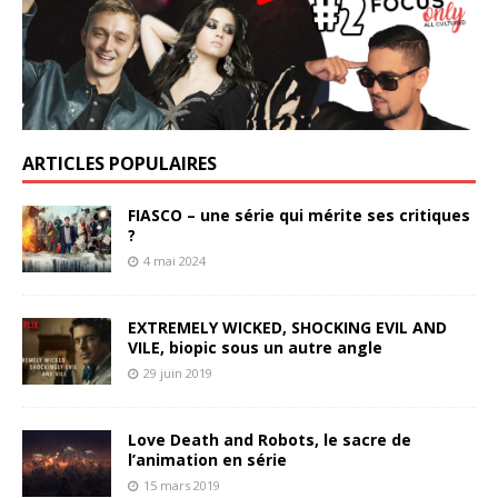
ARTICLES POPULAIRES
FIASCO – une série qui mérite ses critiques
?
4 mai 2024
EXTREMELY WICKED, SHOCKING EVIL AND
VILE, biopic sous un autre angle
29 juin 2019
Love Death and Robots, le sacre de
l’animation en série
15 mars 2019