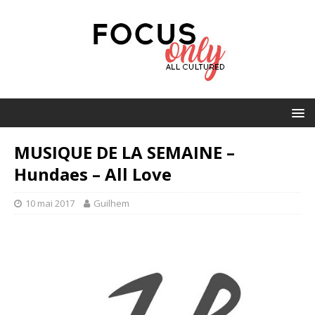
MUSIQUE DE LA SEMAINE –
Hundaes – All Love
10 mai 2017
Guilhem