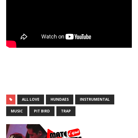
ALL LOVE
HUNDAES
INSTRUMENTAL
MUSIC
PIT BIRD
TRAP