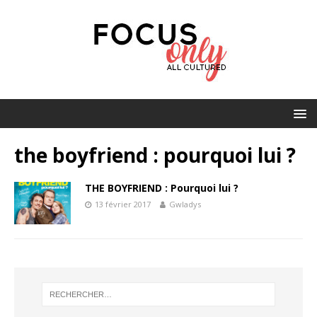
the boyfriend : pourquoi lui ?
THE BOYFRIEND : Pourquoi lui ?
13 février 2017
Gwladys