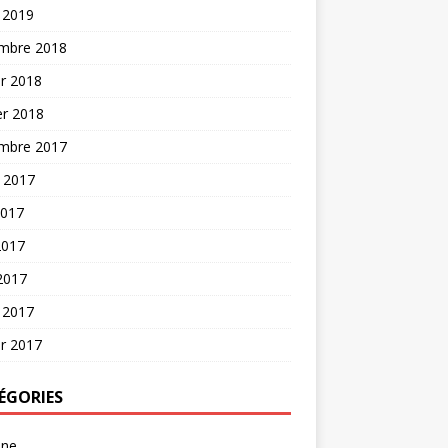
 2019
mbre 2018
er 2018
er 2018
mbre 2017
t 2017
2017
2017
 2017
 2017
er 2017
ÉGORIES
une