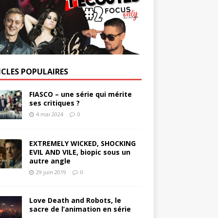
ICLES POPULAIRES
FIASCO – une série qui mérite
ses critiques ?
4 mai 2024
0
EXTREMELY WICKED, SHOCKING
EVIL AND VILE, biopic sous un
autre angle
29 juin 2019
0
Love Death and Robots, le
sacre de l’animation en série