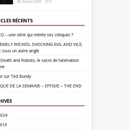
15 mars 2019
0
ICLES RÉCENTS
O – une série qui mérite ses critiques ?
EMELY WICKED, SHOCKING EVIL AND VILE,
c sous un autre angle
Death and Robots, le sacre de l’animation
rie
ur sur Ted Bundy
QUE DE LA SEMAINE – EFFIGIE – THE END
HIVES
2024
2019