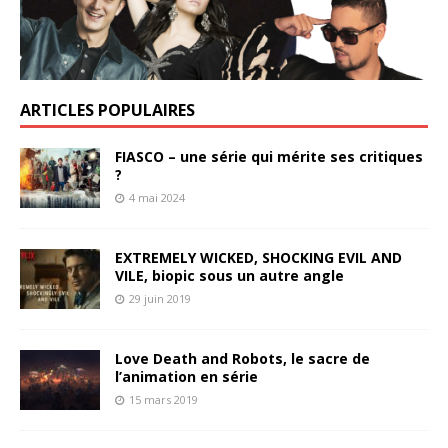
ARTICLES POPULAIRES
FIASCO – une série qui mérite ses critiques
?
4 mai 2024
EXTREMELY WICKED, SHOCKING EVIL AND
VILE, biopic sous un autre angle
29 juin 2019
Love Death and Robots, le sacre de
l’animation en série
15 mars 2019