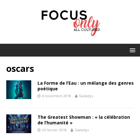
oscars
La Forme de l’Eau : un mélange des genres
poétique
4 novembre 2018
Gwladys
The Greatest Showman : « la célébration
de l’humanité »
26 février 2018
Gwladys