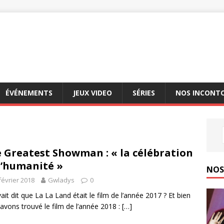
ÉVÉNEMENTS
JEUX VIDEO
SÉRIES
NOS INCONT
 Greatest Showman : « la célébration
l’humanité »
NOS 
février 2018
Gwladys
0
ait dit que La La Land était le film de l’année 2017 ? Et bien
avons trouvé le film de l’année 2018 :
[…]