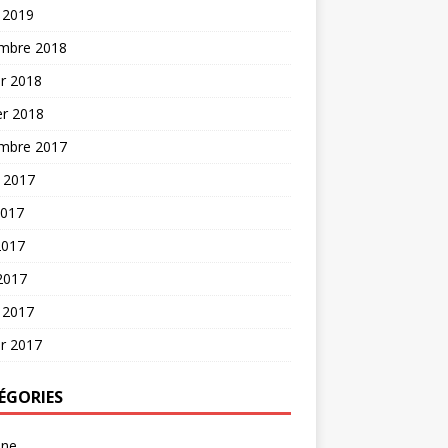
 2019
mbre 2018
er 2018
er 2018
mbre 2017
t 2017
2017
2017
 2017
 2017
er 2017
ÉGORIES
une