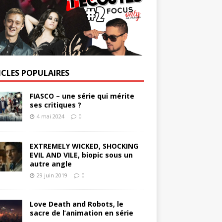
ICLES POPULAIRES
FIASCO – une série qui mérite
ses critiques ?
4 mai 2024
0
EXTREMELY WICKED, SHOCKING
EVIL AND VILE, biopic sous un
autre angle
29 juin 2019
0
Love Death and Robots, le
sacre de l’animation en série