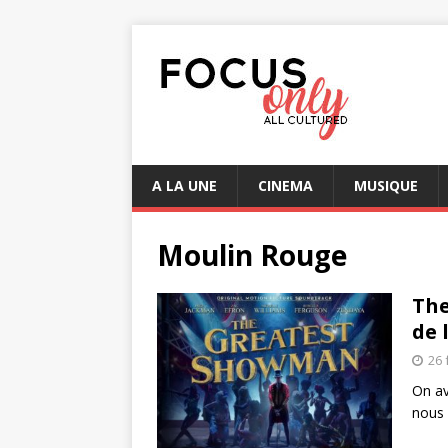
A LA UNE
CINEMA
MUSIQUE
Moulin Rouge
The
de 
26 
On av
nous 