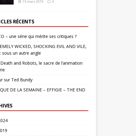
15 mars 2019
0
ICLES RÉCENTS
O – une série qui mérite ses critiques ?
EMELY WICKED, SHOCKING EVIL AND VILE,
c sous un autre angle
Death and Robots, le sacre de l’animation
rie
ur sur Ted Bundy
QUE DE LA SEMAINE – EFFIGIE – THE END
HIVES
2024
2019