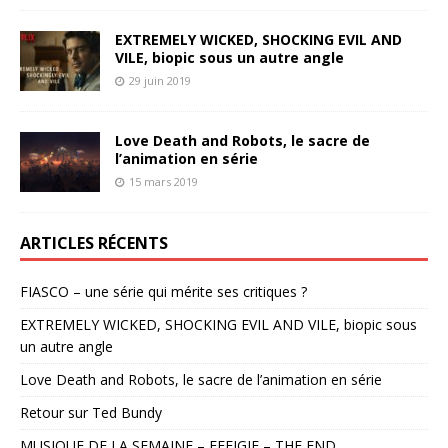
EXTREMELY WICKED, SHOCKING EVIL AND
VILE, biopic sous un autre angle
29 juin 2019
Love Death and Robots, le sacre de
l’animation en série
15 mars 2019
ARTICLES RÉCENTS
FIASCO – une série qui mérite ses critiques ?
EXTREMELY WICKED, SHOCKING EVIL AND VILE, biopic sous
un autre angle
Love Death and Robots, le sacre de l’animation en série
Retour sur Ted Bundy
MUSIQUE DE LA SEMAINE – EFFIGIE – THE END