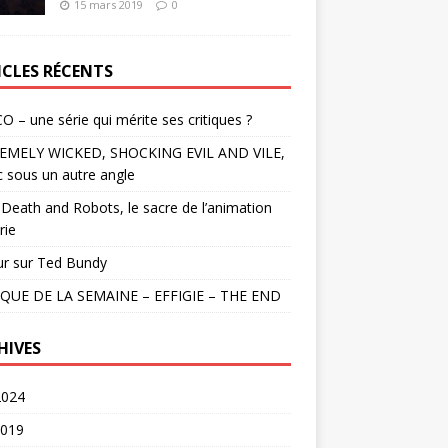
15 mars 2019
0
ICLES RÉCENTS
O – une série qui mérite ses critiques ?
EMELY WICKED, SHOCKING EVIL AND VILE,
c sous un autre angle
Death and Robots, le sacre de l’animation
rie
ur sur Ted Bundy
QUE DE LA SEMAINE – EFFIGIE – THE END
HIVES
2024
2019