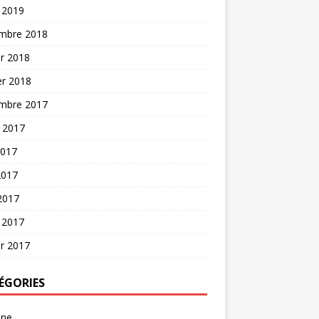
 2019
mbre 2018
er 2018
er 2018
mbre 2017
t 2017
2017
2017
 2017
 2017
er 2017
ÉGORIES
une