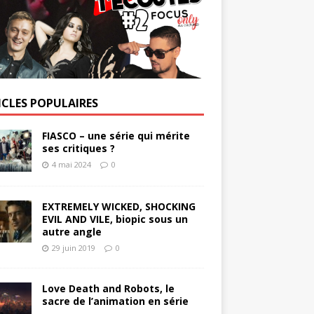
ICLES POPULAIRES
FIASCO – une série qui mérite
ses critiques ?
4 mai 2024
0
EXTREMELY WICKED, SHOCKING
EVIL AND VILE, biopic sous un
autre angle
29 juin 2019
0
Love Death and Robots, le
sacre de l’animation en série