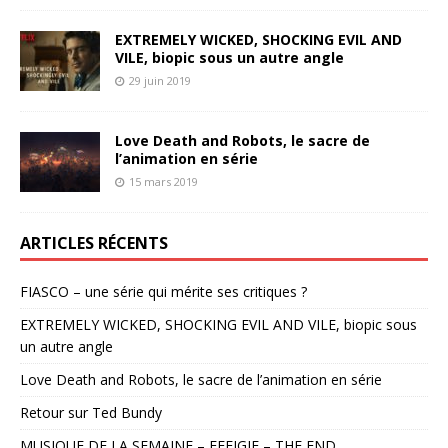
EXTREMELY WICKED, SHOCKING EVIL AND
VILE, biopic sous un autre angle
29 juin 2019
Love Death and Robots, le sacre de
l’animation en série
15 mars 2019
ARTICLES RÉCENTS
FIASCO – une série qui mérite ses critiques ?
EXTREMELY WICKED, SHOCKING EVIL AND VILE, biopic sous
un autre angle
Love Death and Robots, le sacre de l’animation en série
Retour sur Ted Bundy
MUSIQUE DE LA SEMAINE – EFFIGIE – THE END