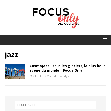
jazz
CosmoJazz : sous les glaciers, la plus belle
scène du monde | Focus Only
21 juillet 2017
Gwladys