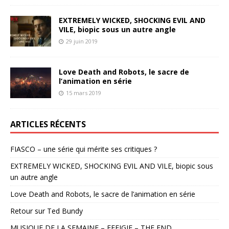
EXTREMELY WICKED, SHOCKING EVIL AND
VILE, biopic sous un autre angle
29 juin 2019
Love Death and Robots, le sacre de
l’animation en série
15 mars 2019
ARTICLES RÉCENTS
FIASCO – une série qui mérite ses critiques ?
EXTREMELY WICKED, SHOCKING EVIL AND VILE, biopic sous
un autre angle
Love Death and Robots, le sacre de l’animation en série
Retour sur Ted Bundy
MUSIQUE DE LA SEMAINE – EFFIGIE – THE END