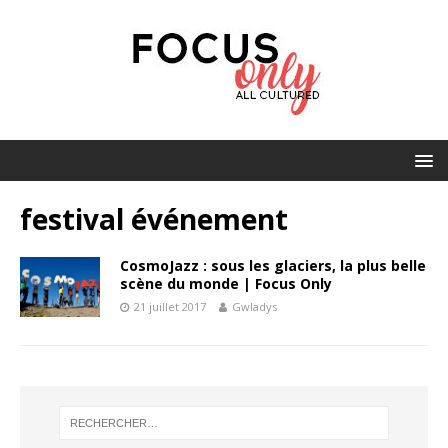
festival événement
CosmoJazz : sous les glaciers, la plus belle
scène du monde | Focus Only
21 juillet 2017
Gwladys