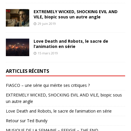
EXTREMELY WICKED, SHOCKING EVIL AND
VILE, biopic sous un autre angle
29 juin 2019
Love Death and Robots, le sacre de
l’animation en série
15 mars 2019
ARTICLES RÉCENTS
FIASCO – une série qui mérite ses critiques ?
EXTREMELY WICKED, SHOCKING EVIL AND VILE, biopic sous
un autre angle
Love Death and Robots, le sacre de l’animation en série
Retour sur Ted Bundy
MUSIQUE DE LA SEMAINE – EFFIGIE – THE END