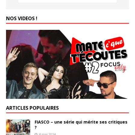
NOS VIDEOS !
ARTICLES POPULAIRES
FIASCO – une série qui mérite ses critiques
?
4 mai 2024