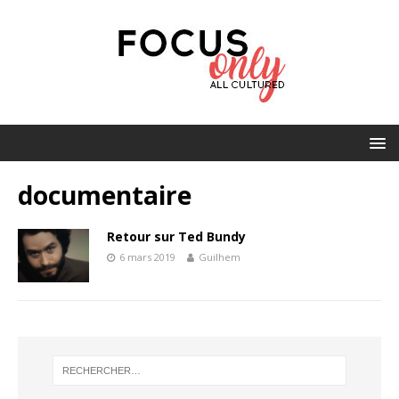
documentaire
Retour sur Ted Bundy
6 mars 2019
Guilhem