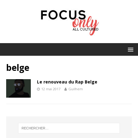
belge
Le renouveau du Rap Belge
12 mai 2017
Guilhem