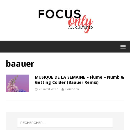
baauer
MUSIQUE DE LA SEMAINE – Flume – Numb &
Getting Colder (Baauer Remix)
20 avril 2017
Guilhem