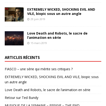
EXTREMELY WICKED, SHOCKING EVIL AND
VILE, biopic sous un autre angle
29 juin 2019
Love Death and Robots, le sacre de
l’animation en série
15 mars 2019
ARTICLES RÉCENTS
FIASCO – une série qui mérite ses critiques ?
EXTREMELY WICKED, SHOCKING EVIL AND VILE, biopic sous
un autre angle
Love Death and Robots, le sacre de l’animation en série
Retour sur Ted Bundy
MUSIQUE DE LA SEMAINE – EFFIGIE – THE END